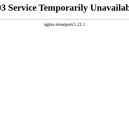
03 Service Temporarily Unavailab
nginx-reuseport/1.21.1